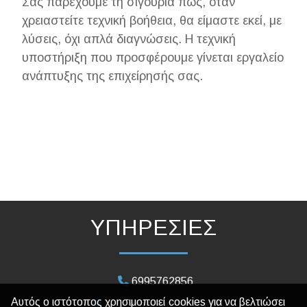
Σας παρέχουμε τη σιγουριά πως, όταν
χρειαστείτε τεχνική βοήθεια, θα είμαστε εκεί, με
λύσεις, όχι απλά διαγνώσεις. Η τεχνική
υποστήριξη που προσφέρουμε γίνεται εργαλείο
ανάπτυξης της επιχείρησής σας.
ΥΠΗΡΕΣΙΕΣ
6995762856
Αυτός ο ιστότοπος χρησιμοποιεί cookies για να βελτιώσει
Κολοκοτρώνη 39, Καβάλα