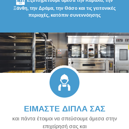
Εξυπηρετούμε άμεσα την Καβάλα, την
Ξάνθη, την Δράμα, την Θάσο και τις γειτονικές
περιοχές, κατόπιν συνεννόησης
ΕΙΜΑΣΤΕ ΔΙΠΛΑ ΣΑΣ
και πάντα έτοιμοι να σπεύσουμε άμεσα στην
επιχείρησή σας και